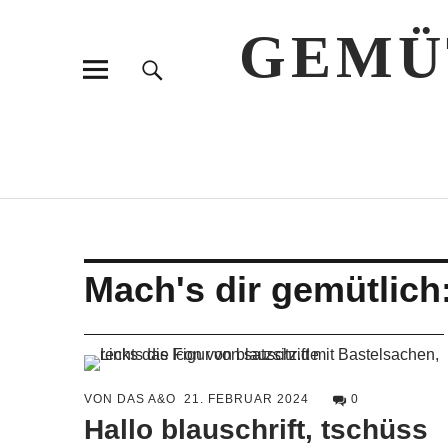
GEMÜ
Mach's dir gemütlich
VON DAS A&O
21. FEBRUAR 2024
0
Hallo blauschrift, tschüss