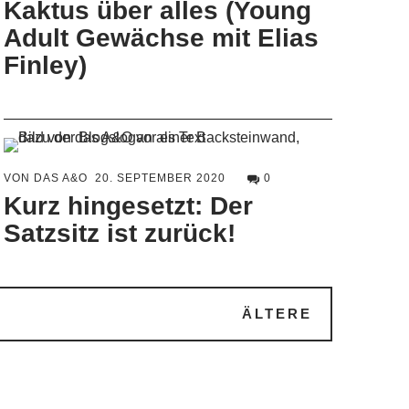
Kaktus über alles (Young
Adult Gewächse mit Elias
Finley)
VON DAS A&O
20. SEPTEMBER 2020
0
Kurz hingesetzt: Der
Satzsitz ist zurück!
ÄLTERE