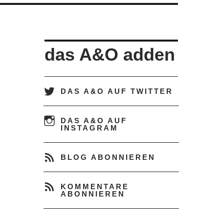
das A&O adden
DAS A&O AUF TWITTER
DAS A&O AUF
INSTAGRAM
BLOG ABONNIEREN
KOMMENTARE
ABONNIEREN