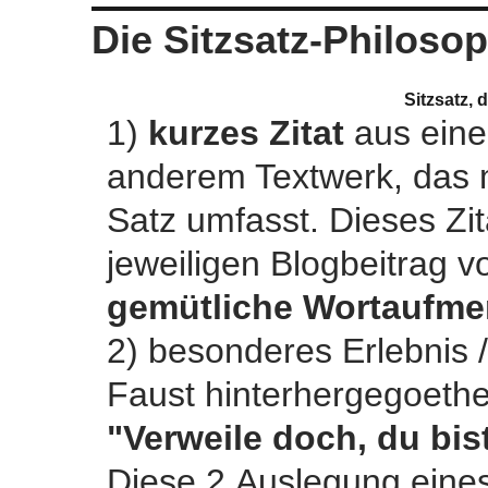
Die Sitzsatz-Philosop
Sitzsatz, d
1)
kurzes Zitat
aus ein
anderem Textwerk, das 
Satz umfasst. Dieses Zi
jeweiligen Blogbeitrag 
gemütliche Wortaufme
2) besonderes Erlebnis
Faust hinterhergegoethet
"Verweile doch, du bis
Diese 2.Auslegung eines