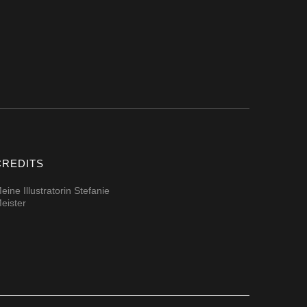
CREDITS
eine Illustratorin Stefanie
eister