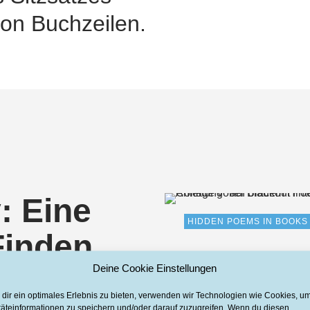
on Buchzeilen.
: Eine
HIDDEN POEMS IN BOOKS 
Finden
Deine Cookie Einstellungen
rse“
dir ein optimales Erlebnis zu bieten, verwenden wir Technologien wie Cookies, u
äteinformationen zu speichern und/oder darauf zuzugreifen. Wenn du diesen