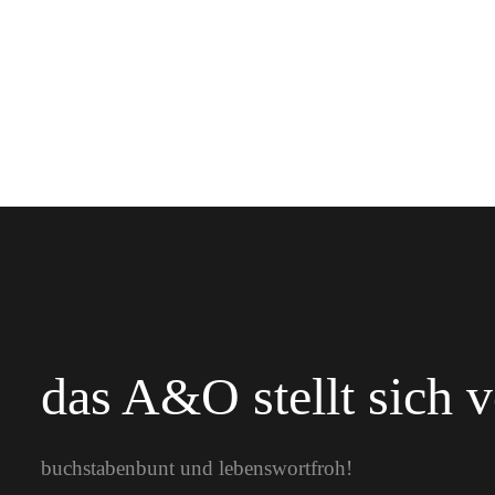
das A&O stellt sich v
buchstabenbunt und lebenswortfroh!