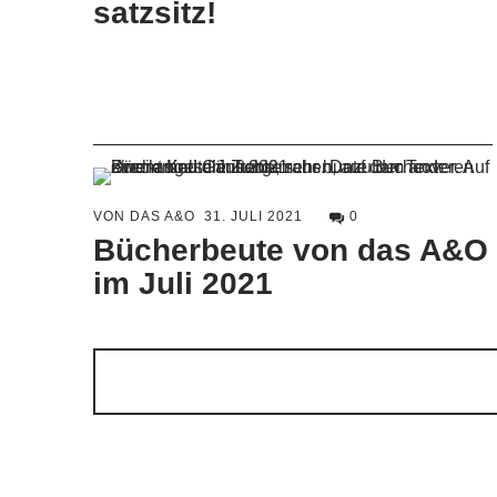
satzsitz!
VON DAS A&O
31. JULI 2021
0
Bücherbeute von das A&O
im Juli 2021