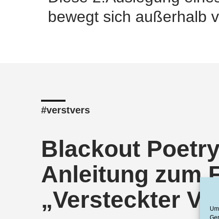
bewegt sich außerhalb v
#verstvers
Blackout Poetry
Anleitung zum 
„Versteckter Ve
Um 
Ger