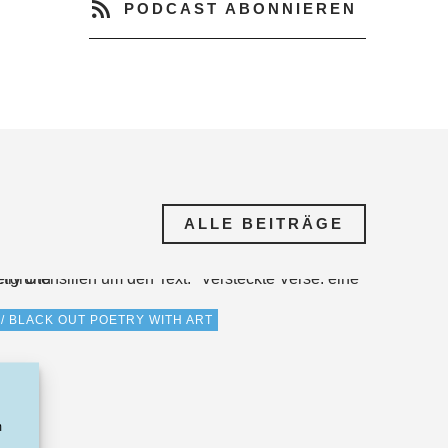
PODCAST ABONNIEREN
ALLE BEITRÄGE
/ BLACK OUT POETRY WITH ART
m