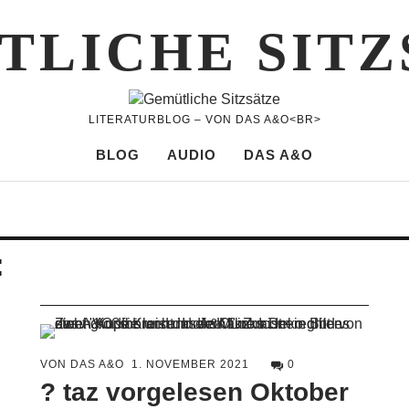
TLICHE SITZ
LITERATURBLOG – VON DAS A&O<BR>
BLOG
AUDIO
DAS A&O
:
VON DAS A&O
1. NOVEMBER 2021
0
? taz vorgelesen Oktober