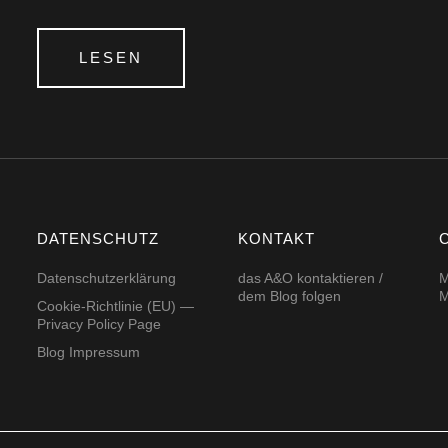
LESEN
DATENSCHUTZ
KONTAKT
Datenschutzerklärung
das A&O kontaktieren /
M
dem Blog folgen
M
Cookie-Richtlinie (EU) —
Privacy Policy Page
Blog Impressum