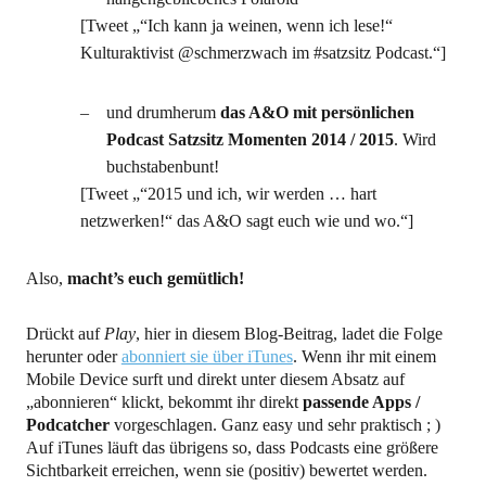
[Tweet „“Ich kann ja weinen, wenn ich lese!“
Kulturaktivist @schmerzwach im #satzsitz Podcast.“]
und drumherum
das A&O mit persönlichen
Podcast Satzsitz Momenten 2014 / 2015
. Wird
buchstabenbunt!
[Tweet „“2015 und ich, wir werden … hart
netzwerken!“ das A&O sagt euch wie und wo.“]
Also,
macht’s euch gemütlich!
Drückt auf
Play
, hier in diesem Blog-Beitrag, ladet die Folge
herunter oder
abonniert sie über iTunes
. Wenn ihr mit einem
Mobile Device surft und direkt unter diesem Absatz auf
„abonnieren“ klickt, bekommt ihr direkt
passende Apps /
Podcatcher
vorgeschlagen. Ganz easy und sehr praktisch ; )
Auf iTunes läuft das übrigens so, dass Podcasts eine größere
Sichtbarkeit erreichen, wenn sie (positiv) bewertet werden.