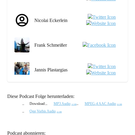
Nicolai Eckerlein
Frank Schmeißer
Jannis Plastargias
Diese Podcast Folge herunterladen:
Download:
MP3 Audio
MPEG-4 AAC Audio
14 MB
26 MB
Ogg Vorbis Audio
22 MB
Podcast abonnieren: