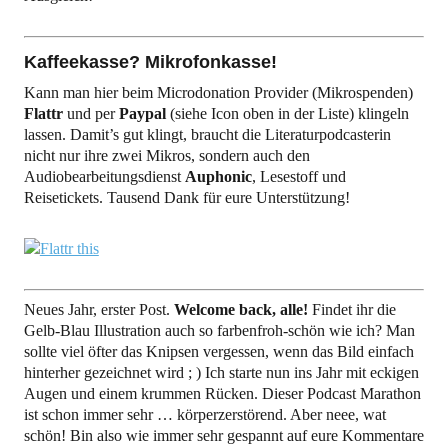
Kaffeekasse? Mikrofonkasse!
Kann man hier beim Microdonation Provider (Mikrospenden)
Flattr
und per
Paypal
(siehe Icon oben in der Liste) klingeln
lassen. Damit’s gut klingt, braucht die Literaturpodcasterin
nicht nur ihre zwei Mikros, sondern auch den
Audiobearbeitungsdienst
Auphonic
, Lesestoff und
Reisetickets. Tausend Dank für eure Unterstützung!
Neues Jahr, erster Post.
Welcome back, alle!
Findet ihr die
Gelb-Blau Illustration auch so farbenfroh-schön wie ich? Man
sollte viel öfter das Knipsen vergessen, wenn das Bild einfach
hinterher gezeichnet wird ; ) Ich starte nun ins Jahr mit eckigen
Augen und einem krummen Rücken. Dieser Podcast Marathon
ist schon immer sehr … körperzerstörend. Aber neee, wat
schön! Bin also wie immer sehr gespannt auf eure Kommentare