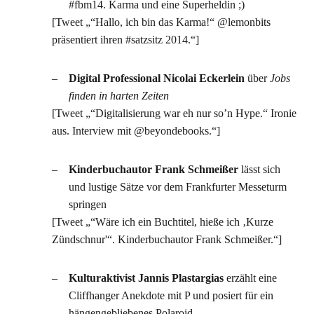
#fbm14. Karma und eine Superheldin ;)
[Tweet „“Hallo, ich bin das Karma!“ @lemonbits
präsentiert ihren #satzsitz 2014.“]
Digital Professional Nicolai Eckerlein
über
Jobs
finden in harten Zeiten
[Tweet „“Digitalisierung war eh nur so’n Hype.“ Ironie
aus. Interview mit @beyondebooks.“]
Kinderbuchautor Frank Schmeißer
lässt sich
und lustige Sätze vor dem Frankfurter Messeturm
springen
[Tweet „“Wäre ich ein Buchtitel, hieße ich ‚Kurze
Zündschnur'“. Kinderbuchautor Frank Schmeißer.“]
Kulturaktivist Jannis Plastargias
erzählt eine
Cliffhanger Anekdote mit P und posiert für ein
hängengebliebenes Polaroid