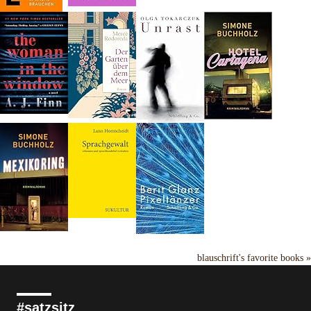
blauschrift's favorite books »
#satzsitz