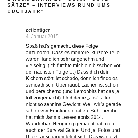
SÄTZE" – INTERVIEWS RUND UMS
BUCHJAHR
”
zeilentiger
4. Januar 2015
Spaß hat’s gemacht, diese Folge
anzuhören! Dass es mehrere, kürzere Teile
waren, fand ich sehr angenehm und
vielseitig. (Ich fürchte mich ein bisschen vor
der nächsten Folge …) Dass dich dein
Kichern stört, ist schade, denn ich finde es
sympathisch. Überhaupt, Lachen ist schön
und bereichernd (und Lemonbits hat das ja
toll vorgemacht). Und deine „ähs“ fallen
nicht so sehr ins Gewicht. Weil wir’s gerade
schon von Emotionen hatten: Sehr berührt
hat mich Jannis Leseerlebnis 2014.
Wunderbar! Neugierig gemacht hat mich
auch der Survival Guide. Und ja: Fotos und
Bilder anschauen lohnt sich. Das war jetzt