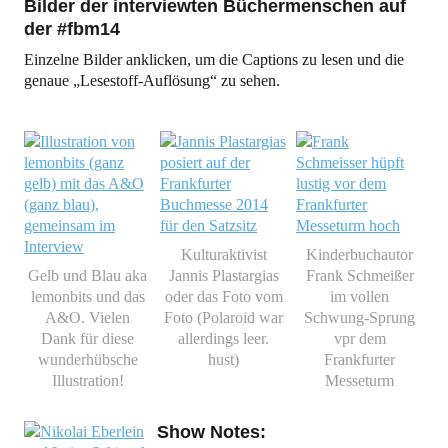
Bilder der interviewten Büchermenschen auf
der #fbm14
Einzelne Bilder anklicken, um die Captions zu lesen und die
genaue „Lesestoff-Auflösung“ zu sehen.
Kulturaktivist
Kinderbuchautor
Gelb und Blau aka
Jannis Plastargias
Frank Schmeißer
lemonbits und das
oder das Foto vom
im vollen
A&O. Vielen
Foto (Polaroid war
Schwung-Sprung
Dank für diese
allerdings leer.
vpr dem
wunderhübsche
hust)
Frankfurter
Illustration!
Messeturm
Show Notes: