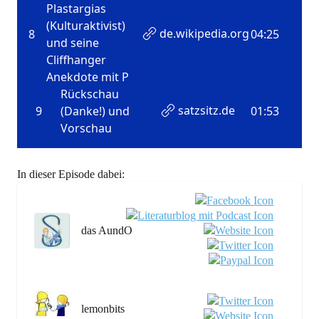
In dieser Episode dabei:
das AundO
lemonbits